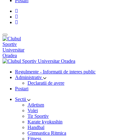
Postari
Regulmente - Informatii de interes public
Administrativ
Declaratii de avere
Postari
Sectii
Atletism
Volei
Tir Sportiv
Karate kyokushin
Handbal
Gimnastica Ritmica
Fitness