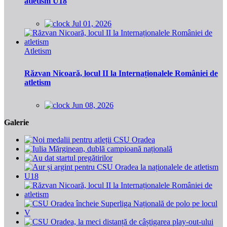
atletism U18
Jul 01, 2026
Atletism
Răzvan Nicoară, locul II la Internaționalele României de
atletism
Jun 08, 2026
Galerie