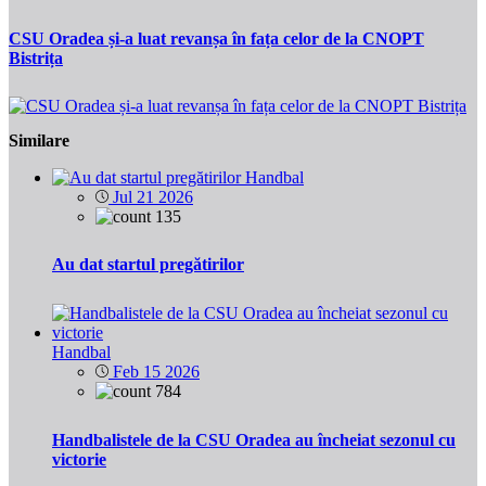
CSU Oradea și-a luat revanșa în fața celor de la CNOPT
Bistrița
Similare
Handbal
Jul 21 2026
135
Au dat startul pregătirilor
Handbal
Feb 15 2026
784
Handbalistele de la CSU Oradea au încheiat sezonul cu
victorie