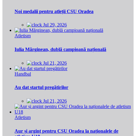
Noi medalii pentru atleții CSU Oradea
Jul 29, 2026
Atletism
Iulia Mărginean, dublă campioană națională
Jul 21, 2026
Handbal
Au dat startul pregătirilor
Jul 21, 2026
Atletism
Aur și argint pentru CSU Oradea la naționalele de