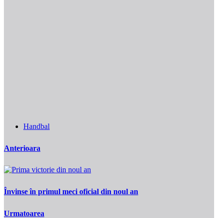
Handbal
Anterioara
Învinse în primul meci oficial din noul an
Urmatoarea