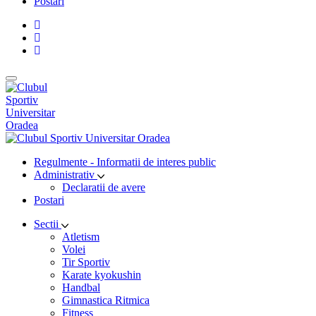
Postari
Regulmente - Informatii de interes public
Administrativ
Declaratii de avere
Postari
Sectii
Atletism
Volei
Tir Sportiv
Karate kyokushin
Handbal
Gimnastica Ritmica
Fitness