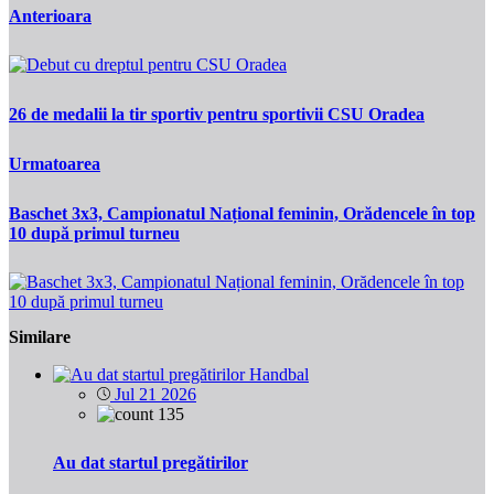
Anterioara
26 de medalii la tir sportiv pentru sportivii CSU Oradea
Urmatoarea
Baschet 3x3, Campionatul Național feminin, Orădencele în top
10 după primul turneu
Similare
Handbal
Jul 21 2026
135
Au dat startul pregătirilor