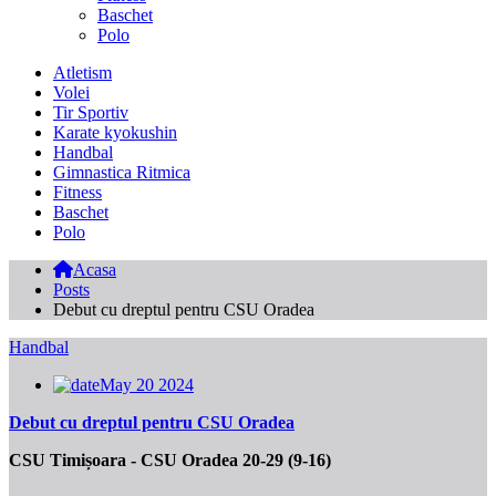
Baschet
Polo
Atletism
Volei
Tir Sportiv
Karate kyokushin
Handbal
Gimnastica Ritmica
Fitness
Baschet
Polo
Acasa
Posts
Debut cu dreptul pentru CSU Oradea
Handbal
May 20 2024
Debut cu dreptul pentru CSU Oradea
CSU Timișoara - CSU Oradea 20-29 (9-16)