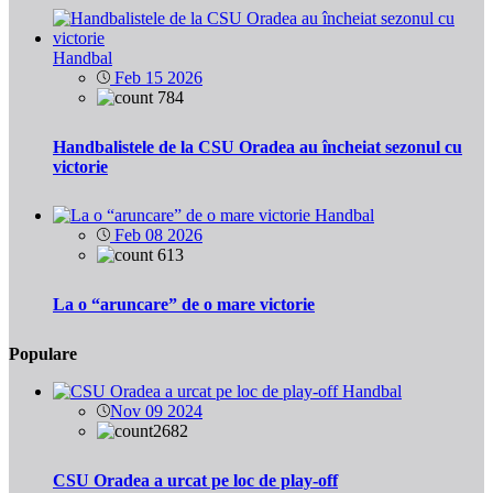
Handbal
Feb 15 2026
784
Handbalistele de la CSU Oradea au încheiat sezonul cu
victorie
Handbal
Feb 08 2026
613
La o “aruncare” de o mare victorie
Populare
Handbal
Nov 09 2024
2682
CSU Oradea a urcat pe loc de play-off