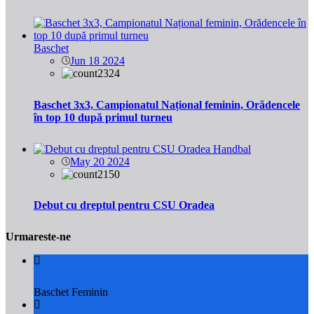
Baschet
Jun 18 2024
2324
Baschet 3x3, Campionatul Național feminin, Orădencele
în top 10 după primul turneu
Handbal
May 20 2024
2150
Debut cu dreptul pentru CSU Oradea
Urmareste-ne
Baschet Feminin