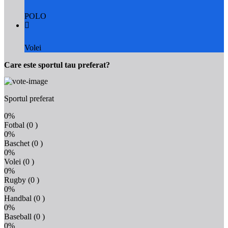
POLO
Volei
Care este sportul tau preferat?
Sportul preferat
0%
Fotbal
(0 )
0%
Baschet
(0 )
0%
Volei
(0 )
0%
Rugby
(0 )
0%
Handbal
(0 )
0%
Baseball
(0 )
0%