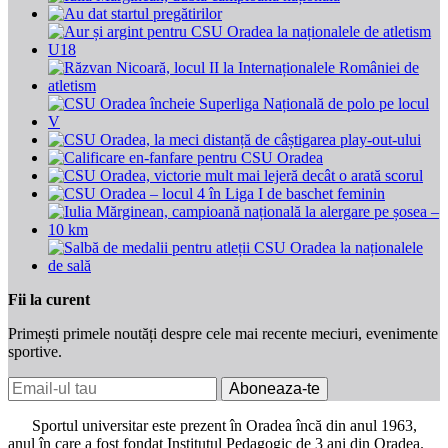
Fii la curent
Primești primele noutăți despre cele mai recente meciuri, evenimente
sportive.
Aboneaza-te
Sportul universitar este prezent în Oradea încă din anul 1963,
anul în care a fost fondat Institutul Pedagogic de 3 ani din Oradea.