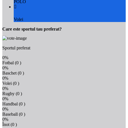
POLO
Volei
Care este sportul tau preferat?
Sportul preferat
0%
Fotbal
(0 )
0%
Baschet
(0 )
0%
Volei
(0 )
0%
Rugby
(0 )
0%
Handbal
(0 )
0%
Baseball
(0 )
0%
Înot
(0 )