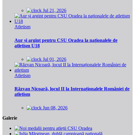
Jul 21, 2026
Atletism
Aur și argint pentru CSU Oradea la naționalele de
atletism U18
Jul 01, 2026
Atletism
Răzvan Nicoară, locul II la Internaționalele României de
atletism
Jun 08, 2026
Galerie