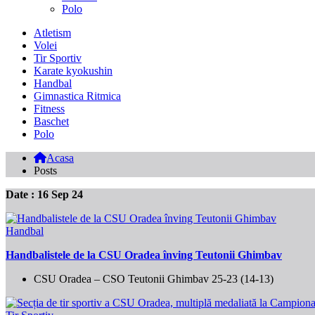
Polo
Atletism
Volei
Tir Sportiv
Karate kyokushin
Handbal
Gimnastica Ritmica
Fitness
Baschet
Polo
Acasa
Posts
Date : 16 Sep 24
Handbal
Handbalistele de la CSU Oradea înving Teutonii Ghimbav
CSU Oradea – CSO Teutonii Ghimbav 25-23 (14-13)